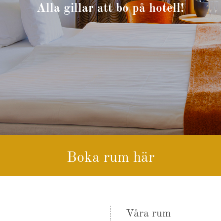
Alla gillar att bo på hotell!
Boka rum här
Våra rum