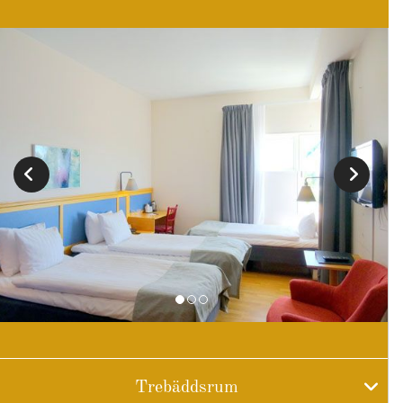
Trebäddsrum