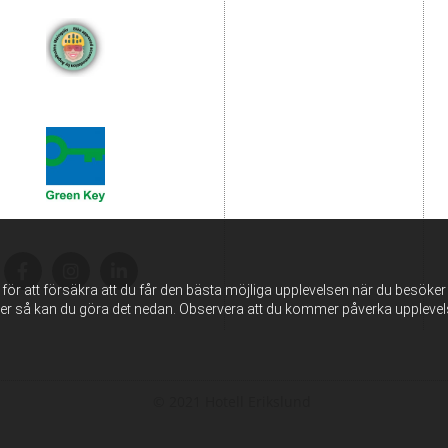
ör att försäkra att du får den bästa möjliga upplevelsen när du besöker
ter så kan du göra det nedan. Observera att du kommer påverka uppleve
© 2021 Hotell Erikslund