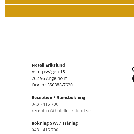
Hotell Erikslund
Åstorpsvägen 15
262 96 Ängelholm
Org. nr 556386-7620
Reception / Rumsbokning
0431-415 700
reception@hotellerikslund.se
Bokning SPA / Träning
0431-415 700