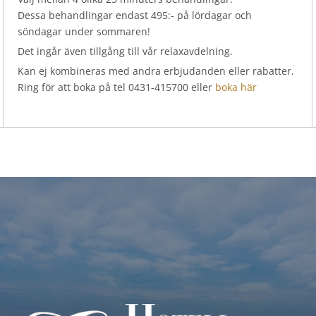
Dessa behandlingar endast 495:- på lördagar och
söndagar under sommaren!
Det ingår även tillgång till vår relaxavdelning.
Kan ej kombineras med andra erbjudanden eller rabatter.
Ring för att boka på tel 0431-415700 eller
boka här