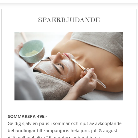
SPAERBJUDANDE
SOMMARSPA 495:-
Ge dig själv en paus i sommar och njut av avkopplande
behandlingar till kampanjpris hela juni, juli & augusti
Välj mellan 4 olika 25 minuters behandlingar.