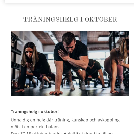
TRÄNINGSHELG I OKTOBER
Träningshelg i oktober!
Unna dig en helg där träning, kunskap och avkoppling
möts i en perfekt balans.
Den 17-18 oktober bjuder Hotell Erikslund in till en