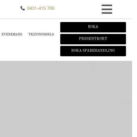
0431-415 700

BOKA
EVENEMANG
TRÄNINGSHELG
PRESENTKORT
BOKA SPABEHANDLING