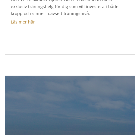
exklusiv träningshelg för dig som vill investera i både
kropp och sinne – oavsett träningsnivå.
Läs mer här