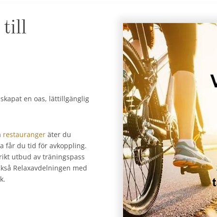
till
kapat en oas, lättillgänglig
a
restauranger
äter du
 får du tid för avkoppling.
rikt utbud av träningspass
 också Relaxavdelningen med
k.