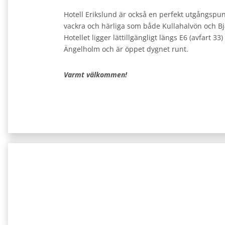
Hotell Erikslund är också en perfekt utgångspunk
vackra och härliga som både Kullahalvön och Bj
Hotellet ligger lättillgängligt längs E6 (avfart 3
Ängelholm och är öppet dygnet runt.
Varmt välkommen!